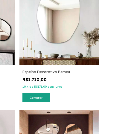
Espelho Decorativo Perseu
R$1.710,00
10
x
de
R$171,00
sem juros
Comprar