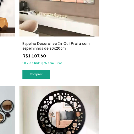
Espelho Decorativo In-Out Prata com
espelhinhos de 20x20cm
R$1.107,60
10
x
de
R$110,76
sem juros
Comprar