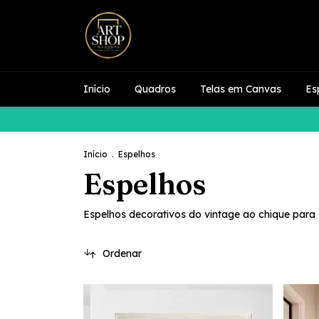
Início
Quadros
Telas em Canvas
Es
Início
.
Espelhos
Espelhos
Espelhos decorativos do vintage ao chique para 
Ordenar