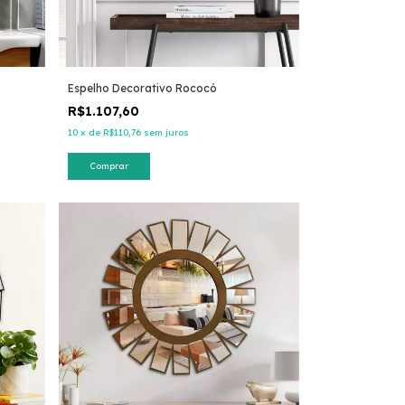
Espelho Decorativo Rococó
R$1.107,60
10
x
de
R$110,76
sem juros
Comprar