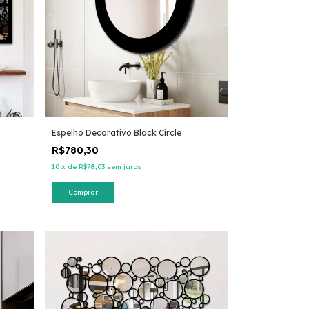
Espelho Decorativo Black Circle
R$780,30
10
x
de
R$78,03
sem juros
Comprar