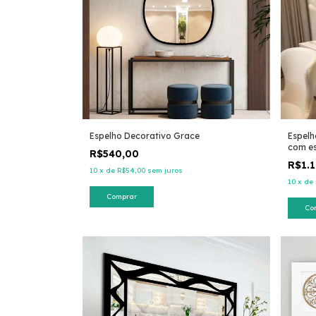
Espelho Decorativo Grace
Espelh
com e
R$540,00
R$1.
10
x
de
R$54,00
sem juros
10
x
de
Comprar
Co