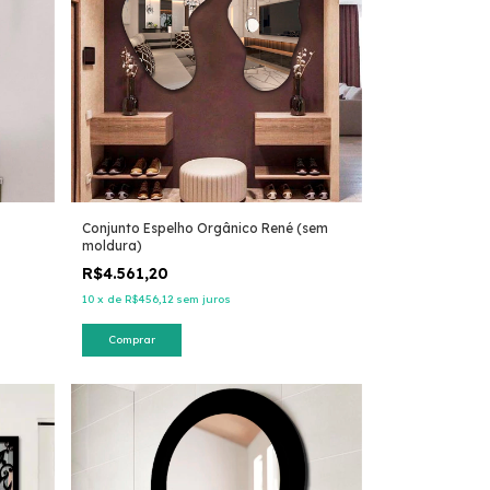
Conjunto Espelho Orgânico René (sem
moldura)
R$4.561,20
10
x
de
R$456,12
sem juros
Comprar