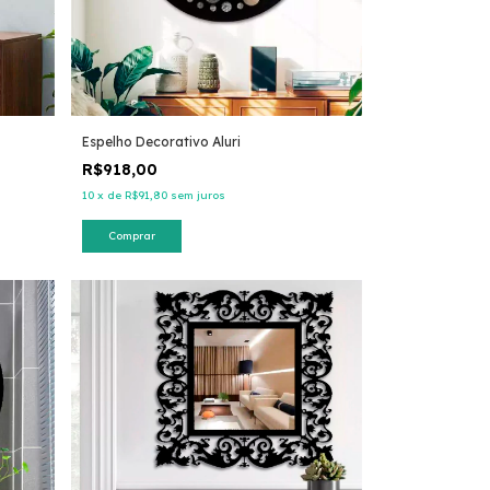
Espelho Decorativo Aluri
R$918,00
10
x
de
R$91,80
sem juros
Comprar