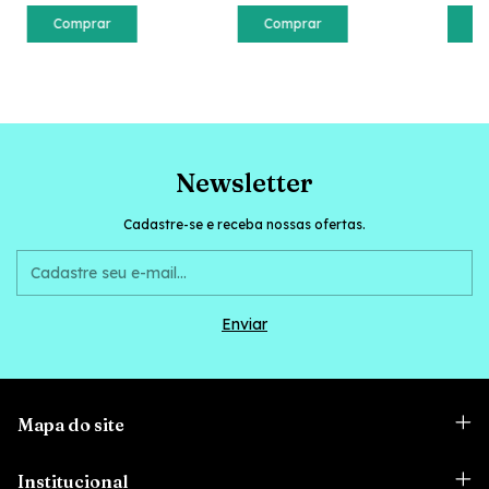
Comprar
Comprar
C
Newsletter
Cadastre-se e receba nossas ofertas.
Mapa do site
Institucional