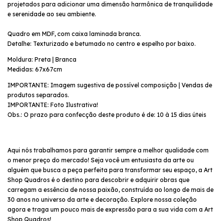
projetados para adicionar uma dimensão harmônica de tranquilidade
e serenidade ao seu ambiente.
Quadro em MDF, com caixa laminada branca.
Detalhe: Texturizado e betumado no centro e espelho por baixo.
Moldura: Preta | Branca
Medidas: 67x67cm
IMPORTANTE: Imagem sugestiva de possível composição | Vendas de
produtos separados.
IMPORTANTE: Foto Ilustrativa!
Obs.: O prazo para confecção deste produto é de: 10 à 15 dias úteis
Aqui nós trabalhamos para garantir sempre a melhor qualidade com
o menor preço do mercado! Seja você um entusiasta da arte ou
alguém que busca a peça perfeita para transformar seu espaço, a Art
Shop Quadros é o destino para descobrir e adquirir obras que
carregam a essência de nossa paixão, construída ao longo de mais de
30 anos no universo da arte e decoração. Explore nossa coleção
agora e traga um pouco mais de expressão para a sua vida com a Art
Shop Quadros!