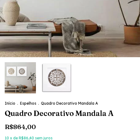
Início
.
Espelhos
.
Quadro Decorativo Mandala A
Quadro Decorativo Mandala A
R$864,00
10
x de
R$86,40
sem juros