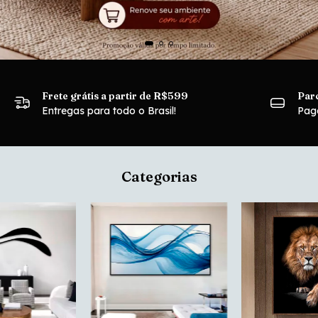
Frete grátis a partir de R$599
Parc
Entregas para todo o Brasil!
Pag
Categorias