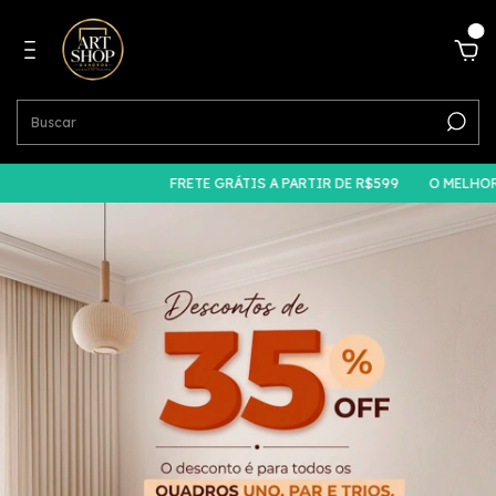
0
FRETE GRÁTIS A PARTIR DE R$599
O MELHOR PREÇO DO MER