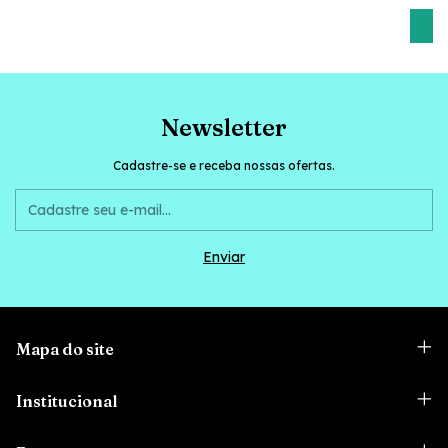
C
Newsletter
Cadastre-se e receba nossas ofertas.
Mapa do site
Institucional