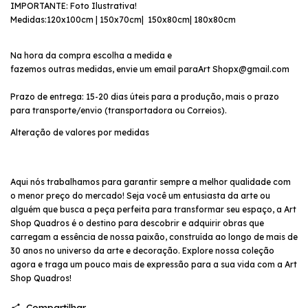
IMPORTANTE: Foto Ilustrativa!
Medidas:
120x100cm |
150x70cm
| 150x80cm
|
180x80cm
Na hora da compra escolha a medida e
fazemos outras medidas, envie um email paraArt
Shopx@gmail.com
Prazo de entrega: 15-20 dias úteis para a produção, mais o prazo
para transporte/envio (transportadora ou Correios).
Alteração de valores por medidas
Aqui nós trabalhamos para garantir sempre a melhor qualidade com
o menor preço do mercado! Seja você um entusiasta da arte ou
alguém que busca a peça perfeita para transformar seu espaço, a Art
Shop Quadros é o destino para descobrir e adquirir obras que
carregam a essência de nossa paixão, construída ao longo de mais de
30 anos no universo da arte e decoração. Explore nossa coleção
agora e traga um pouco mais de expressão para a sua vida com a Art
Shop Quadros!
Compartilhar