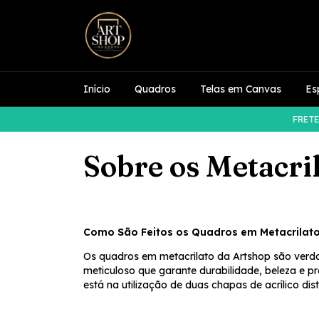
Início
Quadros
Telas em Canvas
Es
FRETE GRÁ
Sobre os Metacri
Como São Feitos os Quadros em Metacrilat
Os quadros em metacrilato da Artshop são verda
meticuloso que garante durabilidade, beleza e 
está na utilização de duas chapas de acrílico di