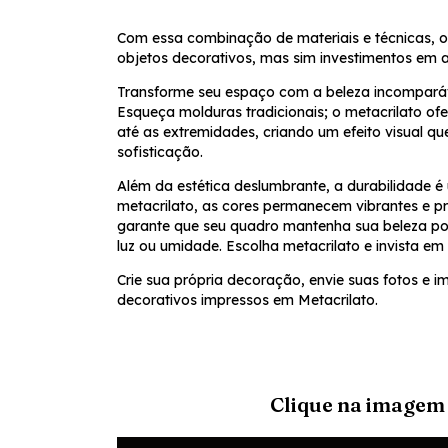
Com essa combinação de materiais e técnicas, 
objetos decorativos, mas sim investimentos em ar
Transforme seu espaço com a beleza incomparáv
Esqueça molduras tradicionais; o metacrilato of
até as extremidades, criando um efeito visual 
sofisticação.
Além da estética deslumbrante, a durabilidade é
metacrilato, as cores permanecem vibrantes e p
garante que seu quadro mantenha sua beleza po
luz ou umidade. Escolha metacrilato e invista em
Crie sua própria decoração, envie suas fotos e 
decorativos impressos em Metacrilato.
Clique na imagem 