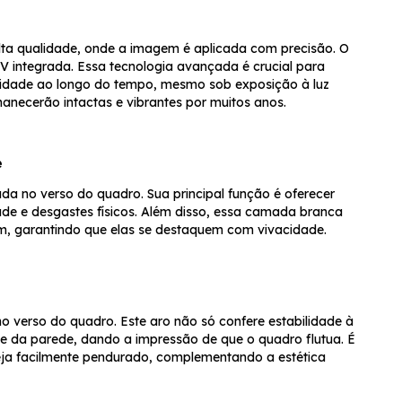
alta qualidade, onde a imagem é aplicada com precisão. O
V integrada. Essa tecnologia avançada é crucial para
cidade ao longo do tempo, mesmo sob exposição à luz
manecerão intactas e vibrantes por muitos anos.
e
da no verso do quadro. Sua principal função é oferecer
de e desgastes físicos. Além disso, essa camada branca
em, garantindo que elas se destaquem com vivacidade.
no verso do quadro. Este aro não só confere estabilidade à
 da parede, dando a impressão de que o quadro flutua. É
eja facilmente pendurado, complementando a estética