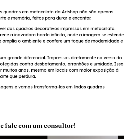
os quadros em metacrilato da Artshop não são apenas
te e memória, feitos para durar e encantar.
el dos quadros decorativos impressos em metacrilato.
erece a inovadora borda infinita, onde a imagem se estende
que amplia o ambiente e confere um toque de modernidade e
 um grande diferencial. Impressos diretamente no verso do
rotegidas contra desbotamento, arranhões e umidade. Isso
r muitos anos, mesmo em locais com maior exposição à
 arte que perdura.
imagens e vamos transforma-las em lindos quadros
e fale com um consultor!