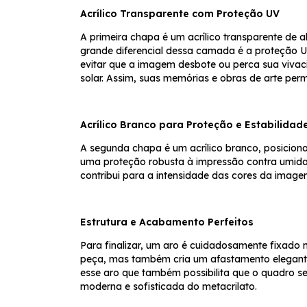
Acrílico Transparente com Proteção UV
A primeira chapa é um acrílico transparente de 
grande diferencial dessa camada é a proteção U
evitar que a imagem desbote ou perca sua viva
solar. Assim, suas memórias e obras de arte per
Acrílico Branco para Proteção e Estabilidad
A segunda chapa é um acrílico branco, posiciona
uma proteção robusta à impressão contra umida
contribui para a intensidade das cores da imag
Estrutura e Acabamento Perfeitos
Para finalizar, um aro é cuidadosamente fixado 
peça, mas também cria um afastamento elegante
esse aro que também possibilita que o quadro s
moderna e sofisticada do metacrilato.