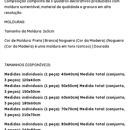
Composição composta de 3 Quadros decorativos produzidos com
moldura sustentável, material de qualidade e gravura em alta
resolução.
MOLDURAS:
Tamanho da Moldura: 2x3cm
Cor de Moldura: Preta | Branca| Nogueira (Cor da Madeira) (Nogueira
(Cor da Madeira) é uma moldura em tons rústicos) | Dourada
TAMANHOS DISPONÍVEIS:
Medidas individuais (1 peça): 40x40cm| Medida total (conjunto,
3 peças): 120x40cm
Medidas individuais (1 peça): 50x50cm| Medida total (conjunto,
3 peças): 150x50cm
Medidas individuais (1 peça): 60x60cm| Medida total (conjunto,
3 peças): 180x60cm
Medidas individuais (1 peça): 70x70cm| Medida total (conjunto,
3 peças): 210x70cm
Medidas individuais (1 peça): 80x80cm| Medida total (conjunto,
3 peças): 240x80cm