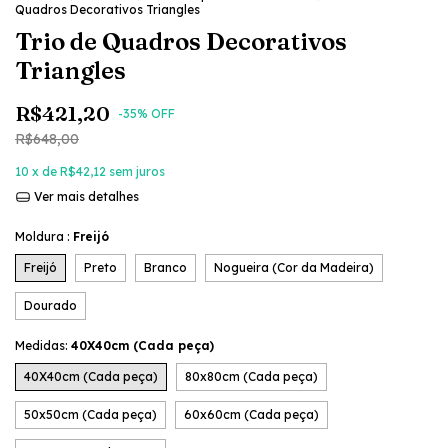
Quadros Decorativos Triangles
Trio de Quadros Decorativos
Triangles
R$421,20
-
35
% OFF
R$648,00
10
x de
R$42,12
sem juros
Ver mais detalhes
Moldura :
Freijó
Freijó
Preto
Branco
Nogueira (Cor da Madeira)
Dourado
Medidas:
40X40cm (Cada peça)
40X40cm (Cada peça)
80x80cm (Cada peça)
50x50cm (Cada peça)
60x60cm (Cada peça)