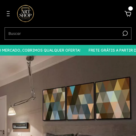
0
MERCADO, COBRIMOS QUALQUER OFERTA!
FRETE GRÁTIS A PARTIR DE