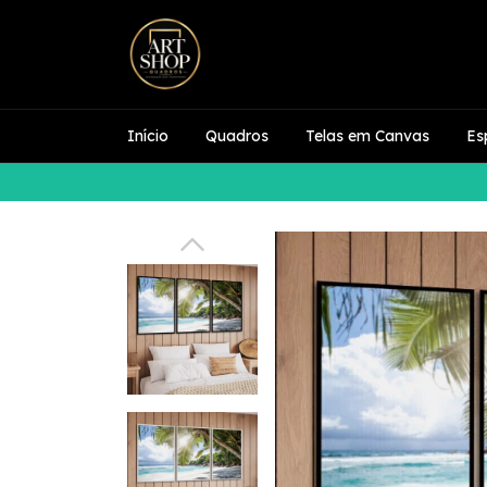
Início
Quadros
Telas em Canvas
Es