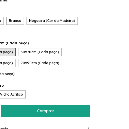
alhes
o
Branco
Nogueira (Cor da Madeira)
cm (Cada peça)
a peça)
50x70cm (Cada peça)
a peça)
70x90cm (Cada peça)
da peça)
ro
Vidro Acrílico