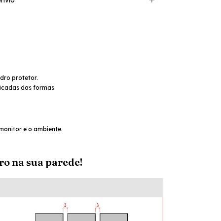
nvio
dro protetor.
icadas das formas.
.
monitor e o ambiente.
ro na sua parede!