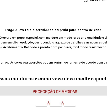
Meios de e
Traga a leveza e a serenidade da praia para dentro de casa.
Gravura em papel especial, com moldura em madeira de alta qualidade e vi
em em alta resolução, destacando a riqueza de detalhes e as nuances del
✅
Acabamento:
Refinado e pronto para pendurar, facilitando a instalação
ativa: As cores e proporções podem variar ligeiramente de acordo com o 
ossas molduras e como você deve medir o quad