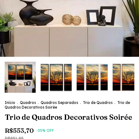
Início
.
Quadros
.
Quadros Separados
.
Trio de Quadros
.
Trio de
Quadros Decorativos Soirée
Trio de Quadros Decorativos Soirée
R$553,70
-
35
% OFF
R$851,85