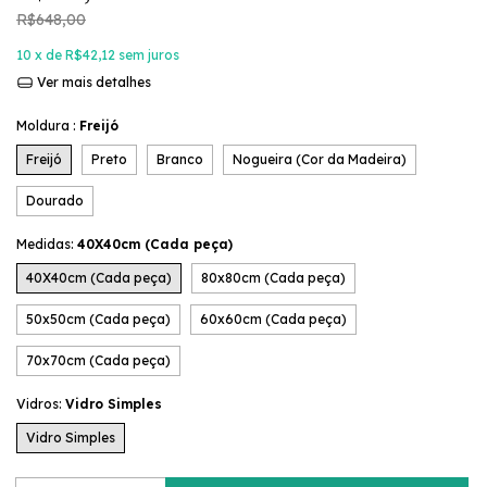
R$648,00
10
x de
R$42,12
sem juros
Ver mais detalhes
Moldura :
Freijó
Freijó
Preto
Branco
Nogueira (Cor da Madeira)
Dourado
Medidas:
40X40cm (Cada peça)
40X40cm (Cada peça)
80x80cm (Cada peça)
50x50cm (Cada peça)
60x60cm (Cada peça)
70x70cm (Cada peça)
Vidros:
Vidro Simples
Vidro Simples