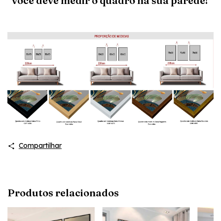
você deve medir o quadro na sua parede!
Compartilhar
Produtos relacionados