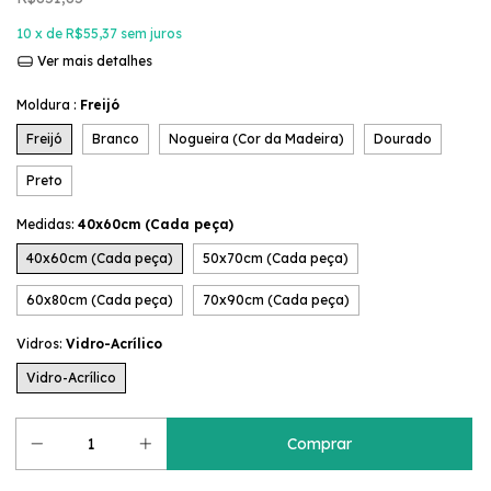
10
x de
R$55,37
sem juros
Ver mais detalhes
Moldura :
Freijó
Freijó
Branco
Nogueira (Cor da Madeira)
Dourado
Preto
Medidas:
40x60cm (Cada peça)
40x60cm (Cada peça)
50x70cm (Cada peça)
60x80cm (Cada peça)
70x90cm (Cada peça)
Vidros:
Vidro-Acrílico
Vidro-Acrílico