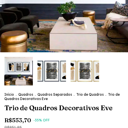
Início
.
Quadros
.
Quadros Separados
.
Trio de Quadros
.
Trio de
Quadros Decorativos Eve
Trio de Quadros Decorativos Eve
R$553,70
-
35
% OFF
R$851,85