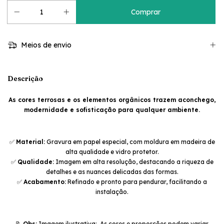
Meios de envio
Descrição
As cores terrosas e os elementos orgânicos trazem aconchego,
modernidade e sofisticação para qualquer ambiente.
✅
Material:
Gravura em papel especial, com moldura em madeira de
alta qualidade e vidro protetor.
✅
Qualidade:
Imagem em alta resolução, destacando a riqueza de
detalhes e as nuances delicadas das formas.
✅
Acabamento:
Refinado e pronto para pendurar, facilitando a
instalação.
📝
Obs:
Imagem ilustrativa: As cores e proporções podem variar