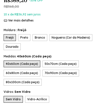
R$369,20
-
35
% OFF
R$568,00
10
x de
R$36,92
sem juros
Ver mais detalhes
Moldura :
Freijó
Freijó
Preto
Branco
Nogueira (Cor da Madeira)
Dourado
Medidas:
40x60cm (Cada peça)
40x60cm (Cada peça)
50x70cm (Cada peça)
60x80cm (Cada peça)
70x90cm (Cada peça)
80x100cm (Cada peça)
Vidros:
Sem Vidro
Sem Vidro
Vidro-Acrílico