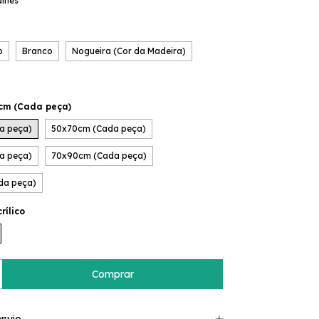
alhes
o
Branco
Nogueira (Cor da Madeira)
cm (Cada peça)
a peça)
50x70cm (Cada peça)
a peça)
70x90cm (Cada peça)
da peça)
rílico