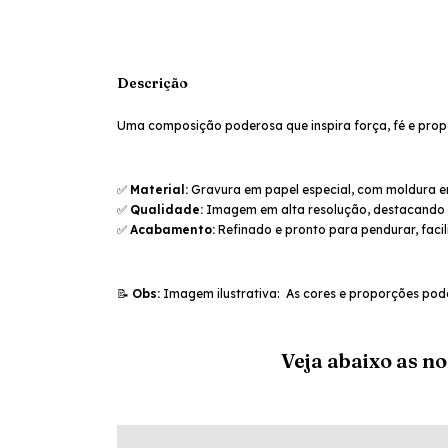
Descrição
Uma composição poderosa que inspira força, fé e propó
✅
Material:
Gravura em papel especial, com moldura em
✅
Qualidade:
Imagem em alta resolução, destacando a
✅
Acabamento:
Refinado e pronto para pendurar, facil
📝
Obs:
Imagem ilustrativa: As cores e proporções pod
Veja abaixo as n