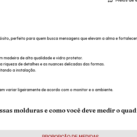
Meios de e
sito, perfeito para quem busca mensagens que elevam a alma e fortalecem 
 madeira de alta qualidade e vidro protetor.
 riqueza de detalhes e as nuances delicadas das formas.
itando a instalação.
em variar ligeiramente de acordo com o monitor e o ambiente.
ossas molduras e como você deve medir o quad