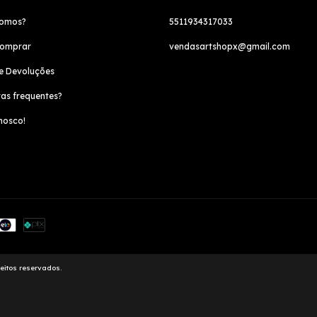
omos?
5511934317033
omprar
vendasartshopx@gmail.com
e Devoluções
as frequentes?
nosco!
eitos reservados.