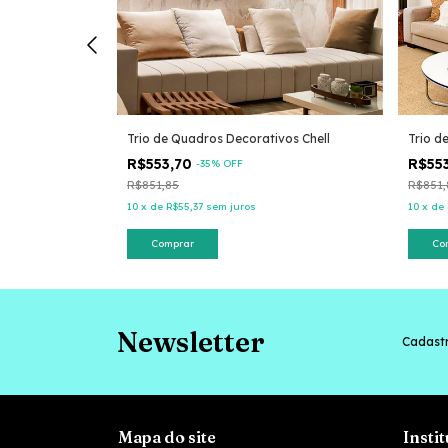
vos Keen
Trio de Quadros Decorativos Chell
Trio d
R$553,70
R$55
-
35
% OFF
R$851,85
R$851,
10
x
de
R$55,37
sem juros
10
x
de
Comprar
Co
Newsletter
Cadastr
Mapa do site
Insti