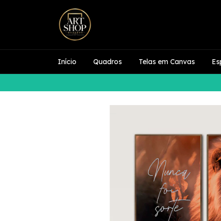
Início
Quadros
Telas em Canvas
Es