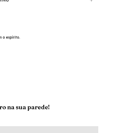
nvio
o espírito.
ro na sua parede!