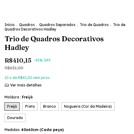
Início
.
Quadros
.
Quadros Separados
.
Trio de Quadros
.
Trio de
Quadros Decorativos Hadley
Trio de Quadros Decorativos
Hadley
R$410,15
-
35
% OFF
R$631,00
10
x de
R$41,02
sem juros
Ver mais detalhes
Moldura :
Freijó
Freijó
Preto
Branco
Nogueira (Cor da Madeira)
Dourado
Medidas:
40x60cm (Cada peça)