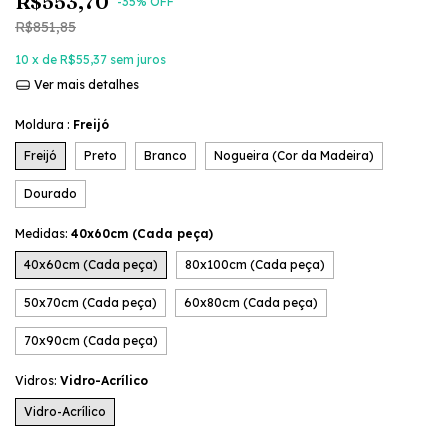
R$553,70
-
35
% OFF
R$851,85
10
x de
R$55,37
sem juros
Ver mais detalhes
Moldura :
Freijó
Freijó
Preto
Branco
Nogueira (Cor da Madeira)
Dourado
Medidas:
40x60cm (Cada peça)
40x60cm (Cada peça)
80x100cm (Cada peça)
50x70cm (Cada peça)
60x80cm (Cada peça)
70x90cm (Cada peça)
Vidros:
Vidro-Acrílico
Vidro-Acrílico