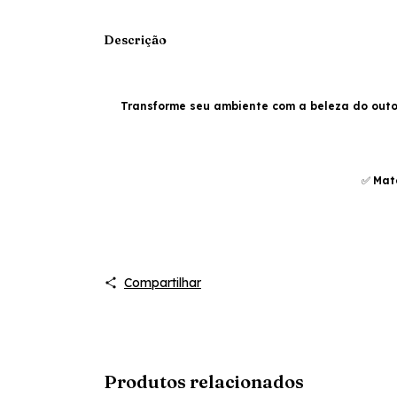
Descrição
Transforme seu ambiente com a beleza do outo
✅
Mate
Compartilhar
Produtos relacionados