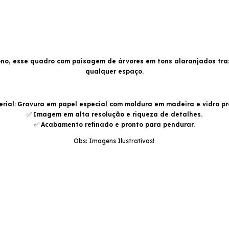
no, esse quadro com paisagem de árvores em tons alaranjados traz
qualquer espaço.
rial:
Gravura em papel especial com moldura em madeira e vidro pro
✅
Imagem em alta resolução e riqueza de detalhes.
✅
Acabamento refinado e pronto para pendurar.
Obs: Imagens Ilustrativas!