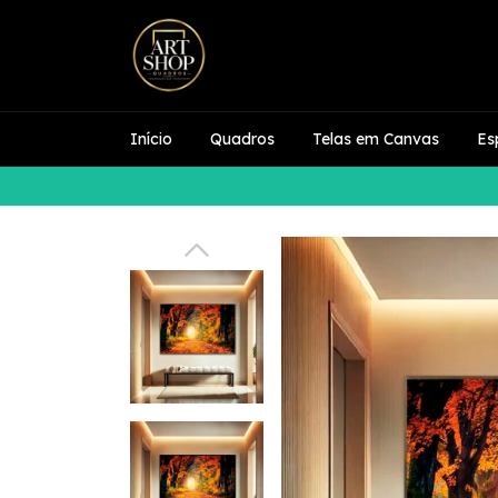
Início
Quadros
Telas em Canvas
Es