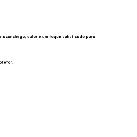
 aconchego, calor e um toque sofisticado para
tetor.