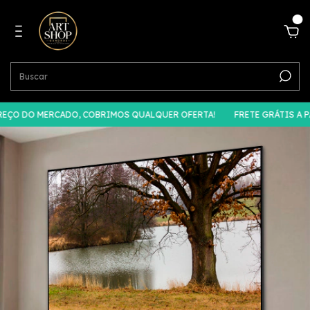
0
DO MERCADO, COBRIMOS QUALQUER OFERTA!
FRETE GRÁTIS A PARTIR