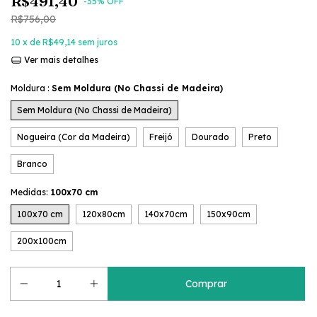
R$491,40
-
35
% OFF
R$756,00
10
x de
R$49,14
sem juros
Ver mais detalhes
Moldura :
Sem Moldura (No Chassi de Madeira)
Sem Moldura (No Chassi de Madeira)
Nogueira (Cor da Madeira)
Freijó
Dourado
Preto
Branco
Medidas:
100x70 cm
100x70 cm
120x80cm
140x70cm
150x90cm
200x100cm