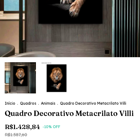
Início
.
Quadros
.
Animais
.
Quadro Decorativo Metacrilato Villi
Quadro Decorativo Metacrilato Villi
R$1.428,84
-
10
% OFF
R$1.587,60