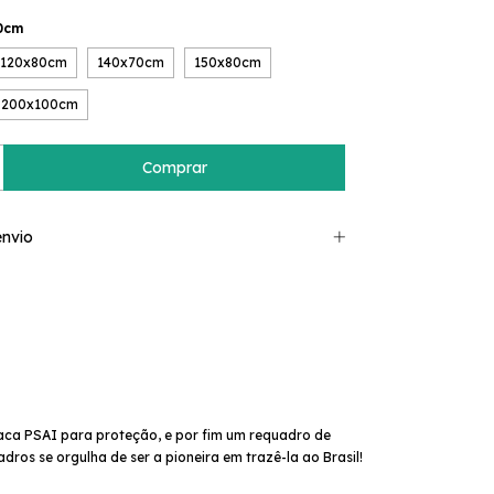
0cm
120x80cm
140x70cm
150x80cm
200x100cm
nvio
placa PSAI para proteção, e por fim um requadro de
ros se orgulha de ser a pioneira em trazê-la ao Brasil!