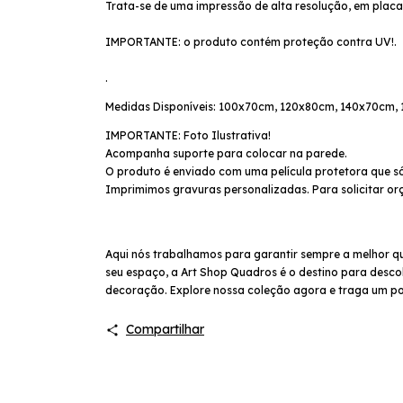
Trata-se de uma impressão de alta resolução, em plac
IMPORTANTE: o produto contém proteção contra UV!.
.
Medidas Disponíveis: 100x70cm, 120x80cm, 140x70cm
IMPORTANTE: Foto Ilustrativa!
Acompanha suporte para colocar na parede.
O produto é enviado com uma película protetora que só
Imprimimos gravuras personalizadas. Para solicitar or
Aqui nós trabalhamos para garantir sempre a melhor q
seu espaço, a Art Shop Quadros é o destino para descob
decoração. Explore nossa coleção agora e traga um po
Compartilhar