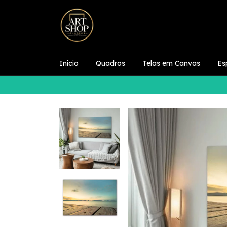
Início
Quadros
Telas em Canvas
Es