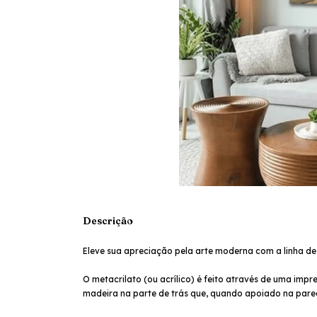
Descrição
Eleve sua apreciação pela arte moderna com a linha de
O metacrilato (ou acrílico) é feito através de uma imp
madeira na parte de trás que, quando apoiado na parede