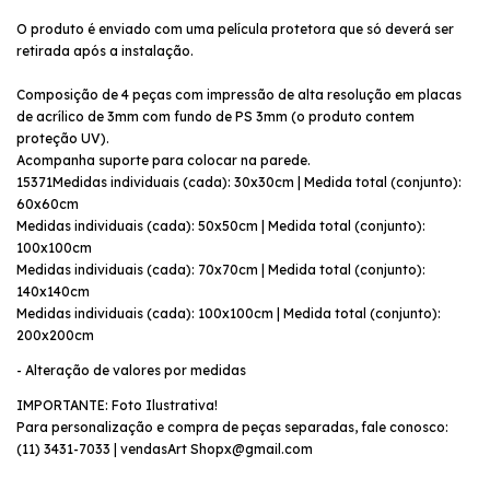
O produto é enviado com uma película protetora que só deverá ser
retirada após a instalação.
Composição de 4 peças com impressão de alta resolução em placas
de acrílico de 3mm com fundo de PS 3mm (o produto contem
proteção UV).
Acompanha suporte para colocar na parede.
15371Medidas individuais (cada): 30x30cm | Medida total (conjunto):
60x60cm
Medidas individuais (cada): 50x50cm | Medida total (conjunto):
100x100cm
Medidas individuais (cada): 70x70cm | Medida total (conjunto):
140x140cm
Medidas individuais (cada): 100x100cm | Medida total (conjunto):
200x200cm
- Alteração de valores por medidas
IMPORTANTE: Foto Ilustrativa!
Para personalização e compra de peças separadas, fale conosco:
(11) 3431-7033 | vendasArt
Shopx@gmail.com