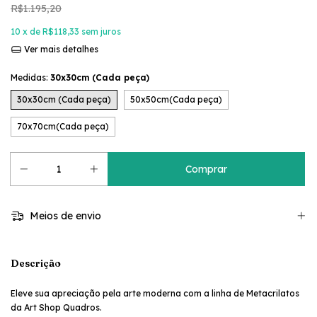
R$1.195,20
10
x de
R$118,33
sem juros
Ver mais detalhes
Medidas:
30x30cm (Cada peça)
30x30cm (Cada peça)
50x50cm(Cada peça)
70x70cm(Cada peça)
Meios de envio
Descrição
Eleve sua apreciação pela arte moderna com a linha de Metacrilatos
da Art Shop Quadros.