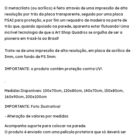
O metacrilato (ou acrílico) é feito através de uma impressão de alta
resolução por trás da placa transparente, seguido por uma placa
PSAI para proteção, e por fim um requadro de madeira na parte de
trás que, quando apoiado na parede, aparenta estar flutuando! Uma
incrível tecnologia de que a Art Shop Quadros se orgulha de ser a
pioneira em trazê-la ao Brasil!
Trata-se de uma impressão de alta resolução, em placa de acrílico de
3mm, com fundo de PS 3mm.
IMPORTANTE: o produto contém proteção contra UV!.
.
Medidas Disponíveis: 100x70cm, 120x80cm, 140x70cm, 150x80cm,
160x90cm, 200x100cm
IMPORTANTE: Foto Ilustrativa!
- Alteração de valores por medidas
Acompanha suporte para colocar na parede.
O produto é enviado com uma película protetora que só deverá ser