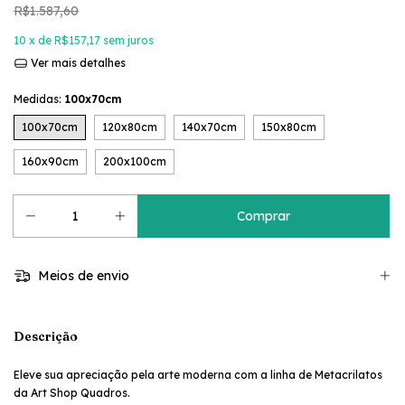
R$1.587,60
10
x de
R$157,17
sem juros
Ver mais detalhes
Medidas:
100x70cm
100x70cm
120x80cm
140x70cm
150x80cm
160x90cm
200x100cm
Meios de envio
Descrição
Eleve sua apreciação pela arte moderna com a linha de Metacrilatos
da Art Shop Quadros.