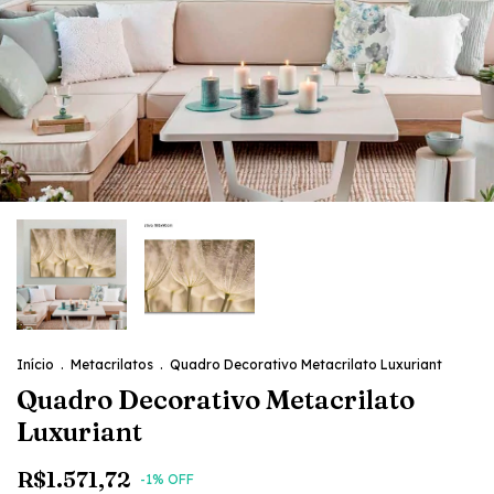
Início
.
Metacrilatos
.
Quadro Decorativo Metacrilato Luxuriant
Quadro Decorativo Metacrilato
Luxuriant
R$1.571,72
-
1
% OFF