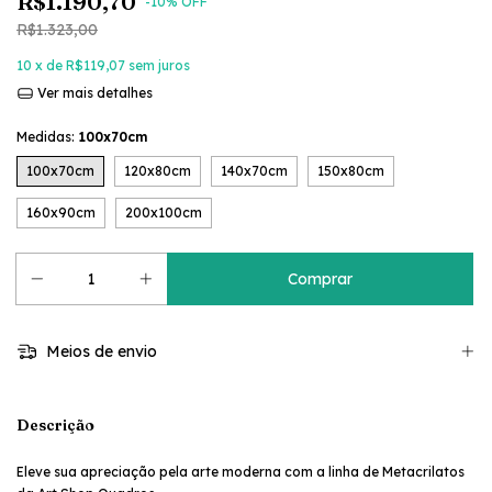
R$1.190,70
-
10
% OFF
R$1.323,00
10
x de
R$119,07
sem juros
Ver mais detalhes
Medidas:
100x70cm
100x70cm
120x80cm
140x70cm
150x80cm
160x90cm
200x100cm
Meios de envio
Descrição
Eleve sua apreciação pela arte moderna com a linha de Metacrilatos