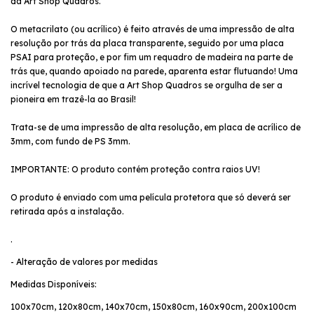
da Art Shop Quadros.
O metacrilato (ou acrílico) é feito através de uma impressão de alta
resolução por trás da placa transparente, seguido por uma placa
PSAI para proteção, e por fim um requadro de madeira na parte de
trás que, quando apoiado na parede, aparenta estar flutuando! Uma
incrível tecnologia de que a Art Shop Quadros se orgulha de ser a
pioneira em trazê-la ao Brasil!
Trata-se de uma impressão de alta resolução, em placa de acrílico de
3mm, com fundo de PS 3mm.
IMPORTANTE: O produto contém proteção contra raios UV!
O produto é enviado com uma película protetora que só deverá ser
retirada após a instalação.
.
- Alteração de valores por medidas
Medidas Disponíveis:
100x70cm, 120x80cm, 140x70cm, 150x80cm, 160x90cm, 200x100cm