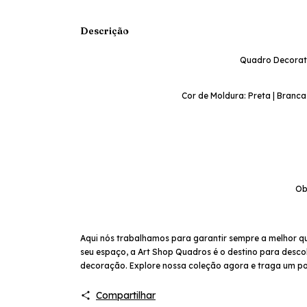
Descrição
Quadro Decorati
Cor de Moldura: Preta | Branca
Ob
Aqui nós trabalhamos para garantir sempre a melhor q
seu espaço, a Art Shop Quadros é o destino para descob
decoração. Explore nossa coleção agora e traga um po
Compartilhar