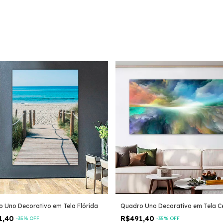
 Uno Decorativo em Tela Flórida
Quadro Uno Decorativo em Tela Ce
1,40
R$491,40
-
35
% OFF
-
35
% OFF