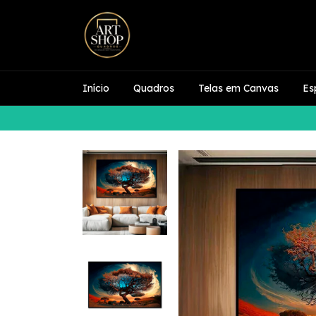
Início
Quadros
Telas em Canvas
Es