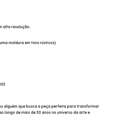
 alta resolução.
é uma moldura em tons rústicos)
033
ou alguém que busca a peça perfeita para transformar
ao longo de mais de 30 anos no universo da arte e