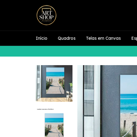
Início
Quadros
Telas em Canvas
Es