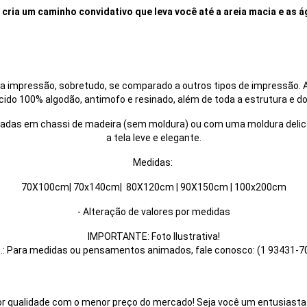
cria um caminho convidativo que leva você até a areia macia e as á
impressão, sobretudo, se comparado a outros tipos de impressão. A
ido 100% algodão, antimofo e resinado, além de toda a estrutura e do
as em chassi de madeira (sem moldura) ou com uma moldura delicada
a tela leve e elegante.
Medidas:
70X100cm| 70x140cm| 80X120cm | 90X150cm | 100x200cm
- Alteração de valores por medidas
IMPORTANTE: Foto Ilustrativa!
.: Para medidas ou pensamentos animados, fale conosco: (1 93431-7
r qualidade com o menor preço do mercado! Seja você um entusiasta 