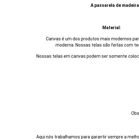
A passarela de madeira 
Material:
Canvas é um dos produtos mais modernos para 
moderna. Nossas telas são feitas com tec
Nossas telas em canvas podem ser somente colocad
Obs
Aqui nós trabalhamos para garantir sempre a melho