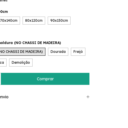
alhes
00cm
70x140cm
80x120cm
90x150cm
oldura (NO CHASSI DE MADEIRA)
(NO CHASSI DE MADEIRA)
Dourada
Freijó
ca
Demolição
nvio