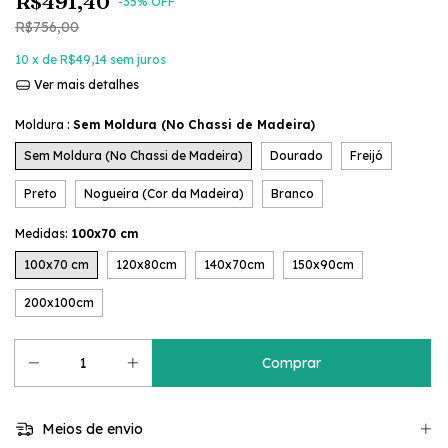
R$491,40
-
35
% OFF
R$756,00
10
x de
R$49,14
sem juros
Ver mais detalhes
Moldura :
Sem Moldura (No Chassi de Madeira)
Sem Moldura (No Chassi de Madeira)
Dourado
Freijó
Preto
Nogueira (Cor da Madeira)
Branco
Medidas:
100x70 cm
100x70 cm
120x80cm
140x70cm
150x90cm
200x100cm
Meios de envio