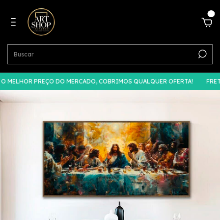
0
MELHOR PREÇO DO MERCADO, COBRIMOS QUALQUER OFERTA!
FRETE 