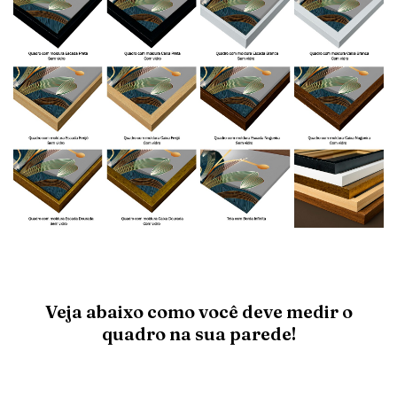
Veja abaixo como você deve medir o
quadro na sua parede!