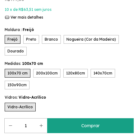
10
x de
R$63,51
sem juros
Ver mais detalhes
Moldura :
Freijó
Freijó
Preto
Branco
Nogueira (Cor da Madeira)
Dourado
Medidas:
100x70 cm
100x70 cm
200x100cm
120x80cm
140x70cm
150x90cm
Vidros:
Vidro-Acrílico
Vidro-Acrílico