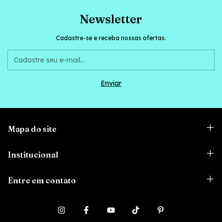
Newsletter
Cadastre-se e receba nossas ofertas.
Mapa do site
Institucional
Entre em contato