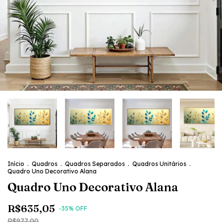
Início
.
Quadros
.
Quadros Separados
.
Quadros Unitários
.
Quadro Uno Decorativo Alana
Quadro Uno Decorativo Alana
R$635,05
-
35
% OFF
R$977,00