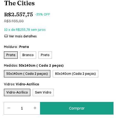
The Cities
R$2.557,75
-
35
% OFF
R$3.935,00
10
x de
R$255,78
sem juros
Ver mais detalhes
Moldura :
Prata
Prata
Branco
Preto
Medidas:
50x140cm ( Cada 2 peças)
50x140cm ( Cada 2 peças)
80x140cm (Cada 2 peças)
Vidros:
Vidro-Acrílico
Vidro-Acrílico
Sem Vidro