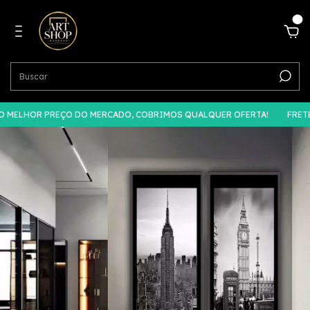
0
MELHOR PREÇO DO MERCADO, COBRIMOS QUALQUER OFERTA!
FRETE 