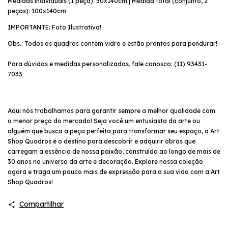
Medidas individuais (1 peça): 50x140cm | Medida total (conjunto, 2
peças): 100x140cm
IMPORTANTE: Foto Ilustrativa!
Obs.: Todos os quadros contém vidro e estão prontos para pendurar!
Para dúvidas e medidas personalizadas, fale conosco: (11) 93431-
7033
Aqui nós trabalhamos para garantir sempre a melhor qualidade com
o menor preço do mercado! Seja você um entusiasta da arte ou
alguém que busca a peça perfeita para transformar seu espaço, a Art
Shop Quadros é o destino para descobrir e adquirir obras que
carregam a essência de nossa paixão, construída ao longo de mais de
30 anos no universo da arte e decoração. Explore nossa coleção
agora e traga um pouco mais de expressão para a sua vida com a Art
Shop Quadros!
Compartilhar