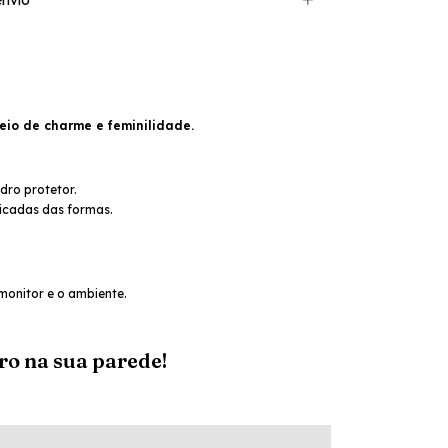
nvio
eio de charme e feminilidade.
dro protetor.
icadas das formas.
.
monitor e o ambiente.
ro na sua parede!