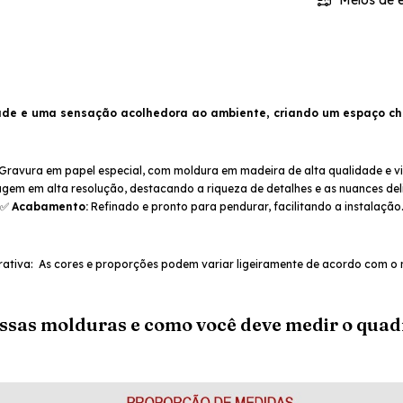
Meios de e
dade e uma sensação acolhedora ao ambiente, criando um espaço ch
Gravura em papel especial, com moldura em madeira de alta qualidade e vi
em em alta resolução, destacando a riqueza de detalhes e as nuances del
✅
Acabamento:
Refinado e pronto para pendurar, facilitando a instalação
ativa: As cores e proporções podem variar ligeiramente de acordo com o 
ossas molduras e como você deve medir o quad