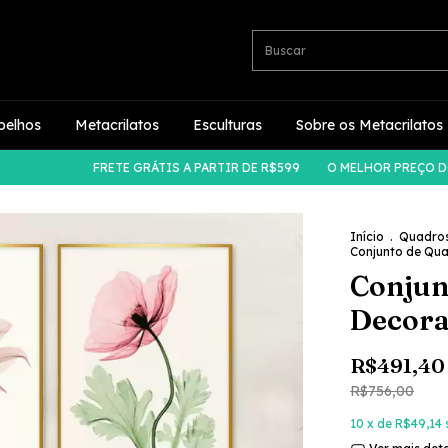
pelhos
Metacrilatos
Esculturas
Sobre os Metacrilatos
FRETE GRÁTIS A PARTIR DE R$599
O MELHOR PREÇO DO MER
Início
.
Quadro
Conjunto de Qua
Conjun
Decora
R$491,40
R$756,00
10
x de
R$49,14