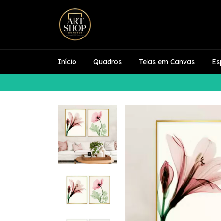
Início
Quadros
Telas em Canvas
Es