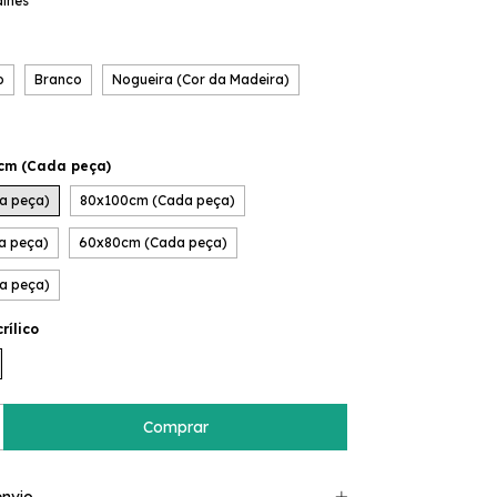
alhes
o
Branco
Nogueira (Cor da Madeira)
cm (Cada peça)
a peça)
80x100cm (Cada peça)
a peça)
60x80cm (Cada peça)
a peça)
rílico