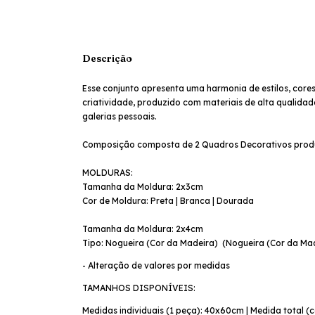
Descrição
Esse conjunto apresenta uma harmonia de estilos, core
criatividade, produzido com materiais de alta qualid
galerias pessoais.
Composição composta de 2 Quadros Decorativos produzi
MOLDURAS:
Tamanha da Moldura: 2x3cm
Cor de Moldura: Preta | Branca | Dourada
Tamanha da Moldura: 2x4cm
Tipo: Nogueira (Cor da Madeira) (Nogueira (Cor da Mad
- Alteração de valores por medidas
TAMANHOS DISPONÍVEIS:
Medidas individuais (1 peça): 40x60cm | Medida total (