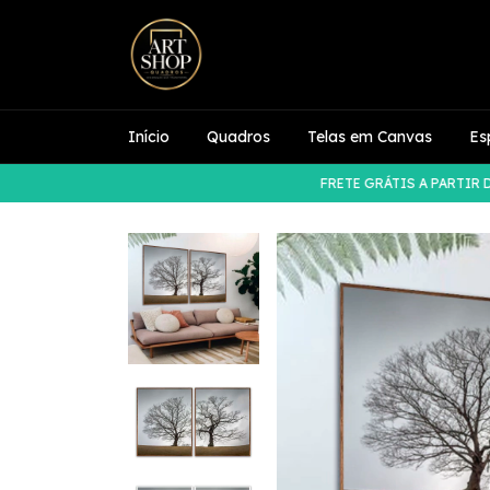
Início
Quadros
Telas em Canvas
Es
FRETE GRÁTIS A PARTIR DE R$5