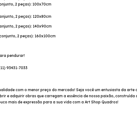
conjunto, 2 peças): 100x70cm
conjunto, 2 peças): 120x80cm
conjunto, 2 peças): 140x90cm
(conjunto, 2 peças): 160x100cm
ara pendurar!
(11) 93431-7033
ualidade com o menor preço do mercado! Seja você um entusiasta da arte 
rir e adquirir obras que carregam a essência de nossa paixão, construída 
uco mais de expressão para a sua vida com a Art Shop Quadros!