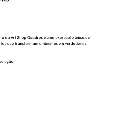
nvio
unto da Art Shop Quadros é uma expressão única de
untos que transformam ambientes em verdadeiras
solução.