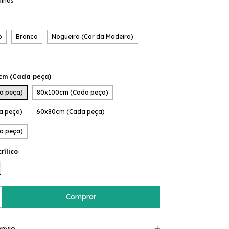
alhes
o
Branco
Nogueira (Cor da Madeira)
cm (Cada peça)
a peça)
80x100cm (Cada peça)
a peça)
60x80cm (Cada peça)
a peça)
rílico