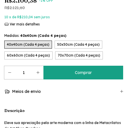
R$2.100,38
-
1
% OFF
R$2.121,60
10
x de
R$210,04
sem juros
Ver mais detalhes
Medidas:
40x40cm (Cada 4 peças)
40x40cm (Cada 4 peças)
50x50cm (Cada 4 peças)
60x60cm (Cada 4 peças)
70x70cm (Cada 4 peças)
Meios de envio
Descrição
Eleve sua apreciação pela arte moderna com a linha de Metacrilatos