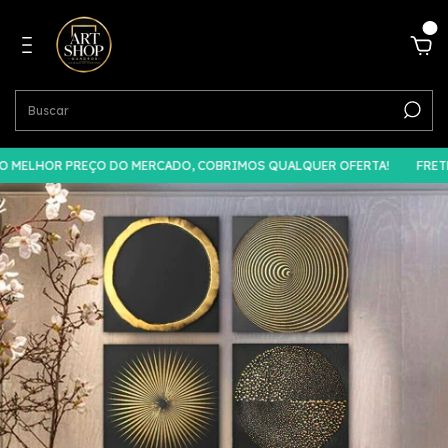
0
MELHOR PREÇO DO MERCADO, COBRIMOS QUALQUER OFERTA!
FRETE 