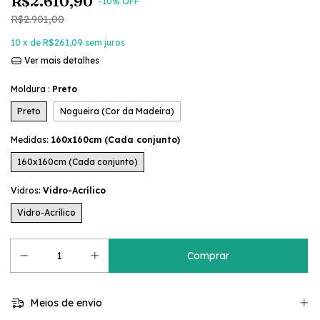
R$2.610,90
-
10
% OFF
R$2.901,00
10
x de
R$261,09
sem juros
Ver mais detalhes
Moldura :
Preto
Preto
Nogueira (Cor da Madeira)
Medidas:
160x160cm (Cada conjunto)
160x160cm (Cada conjunto)
Vidros:
Vidro-Acrílico
Vidro-Acrílico
Meios de envio