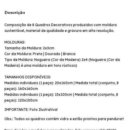
Descrição
Composição de 8 Quadros Decorativos produzidos com moldura
sustentável, material de qualidade e gravura em alta resolução.
MOLDURAS:
Tamanho da Moldura: 2x3cm
Cor da Moldura: Preta |
Dourado |
Branca
Tipo de Moldura: Nogueira (Cor da Madeira) 2x4 (Nogueira (Cor da
Madeira) é uma moldura em tons rústicos)
TAMANHOS DISPONÍVEIS:
Medidas individuais (1 peça): 20x160cm |
Medida total (conjunto, 8
peças): 160x160cm
Medidas individuais (1 peça): 15x100cm |
Medida total (conjunto, 8
peças): 120x100cm
IMPORTANTE: Foto Ilustrativa!
Obs.: Todos os quadros contém vidro e estão prontos para pendurar!